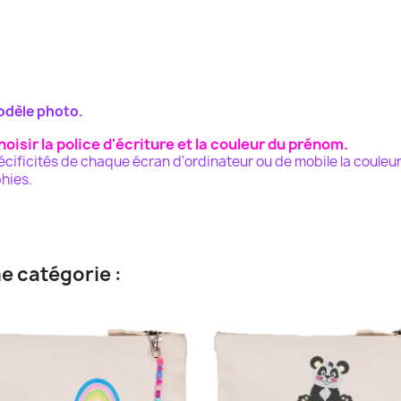
odèle photo.
oisir la police d'écriture et la couleur du prénom.
pécificités de chaque écran d'ordinateur ou de mobile la couleu
hies.
e catégorie :