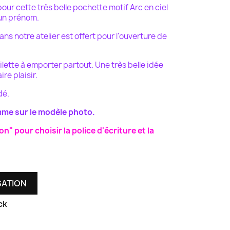
our cette très belle pochette motif Arc en ciel
 un prénom.
ns notre atelier est offert pour l'ouverture de
ilette à emporter partout. Une très belle idée
re plaisir.
dé.
mme sur le modèle photo.
n" pour choisir la police d'écriture et la
SATION
ck