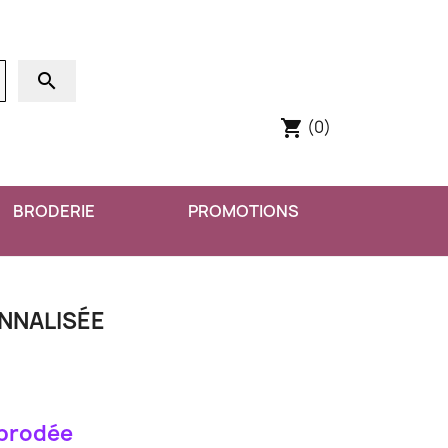
search
(0)
shopping_cart
BRODERIE
PROMOTIONS
NNALISÉE
 brodée