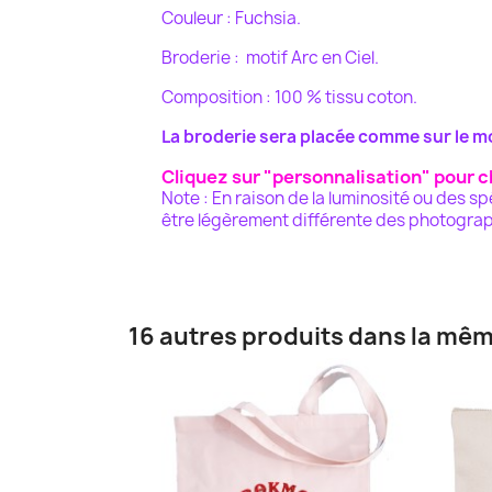
Couleur : Fuchsia.
Broderie : motif Arc en Ciel.
Composition : 100 % tissu coton.
La broderie sera placée comme sur le m
Cliquez sur "personnalisation" pour ch
Note : En raison de la luminosité ou des s
être légèrement différente des photograp
16 autres produits dans la mêm