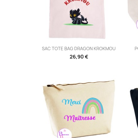
Aperçu rapide

SAC TOTE BAG DRAGON KROKMOU
P
26,90 €