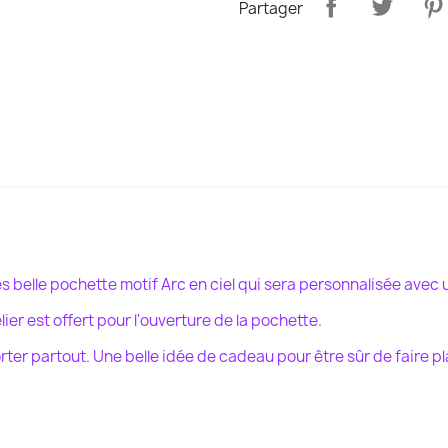
Partager
ès belle pochette motif Arc en ciel qui sera personnalisée avec
ier est offert pour l'ouverture de la pochette.
ter partout. Une belle idée de cadeau pour être sûr de faire pla