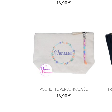
16,90 €
Aperçu rapide

POCHETTE PERSONNALISÉE
TR
16,90 €