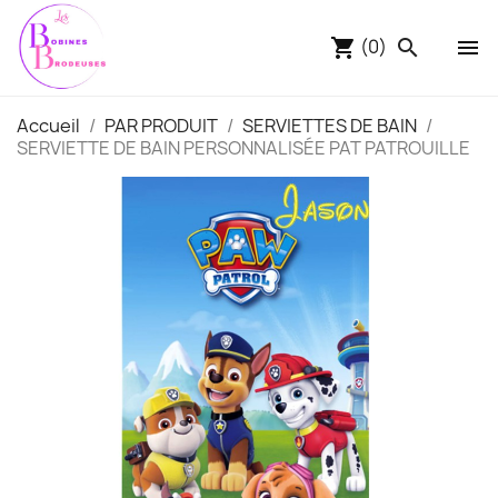
(0)
shopping_cart
search

Accueil
PAR PRODUIT
SERVIETTES DE BAIN
SERVIETTE DE BAIN PERSONNALISÉE PAT PATROUILLE