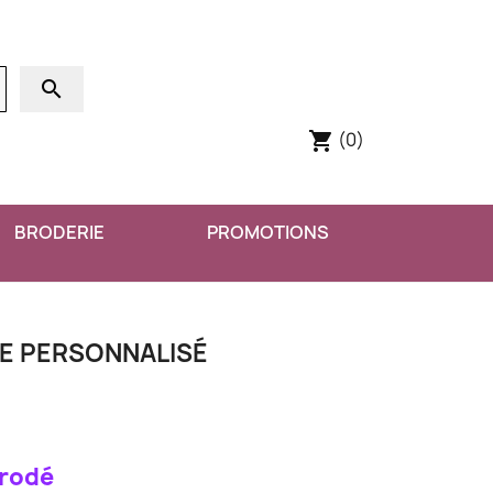
search
(0)
shopping_cart
BRODERIE
PROMOTIONS
NE PERSONNALISÉ
Brodé