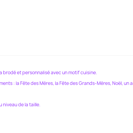
era brodé et personnalisé avec un motif cuisine.
ts : la Fête des Mères, la Fête des Grands-Mères, Noël, un ann
u niveau de la taille.