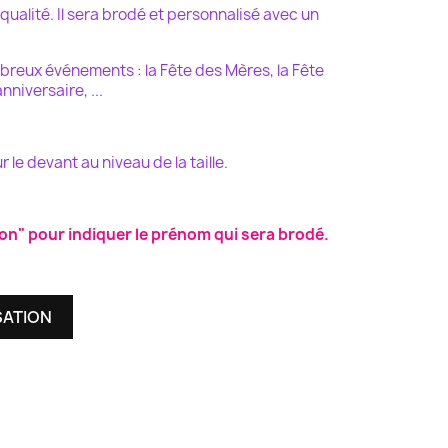
 qualité. Il sera brodé et personnalisé avec un
reux événements : la Fête des Mères, la Fête
niversaire, ...
ur le devant
au niveau de la taille.
on" pour indiquer le prénom qui sera brodé.
SATION