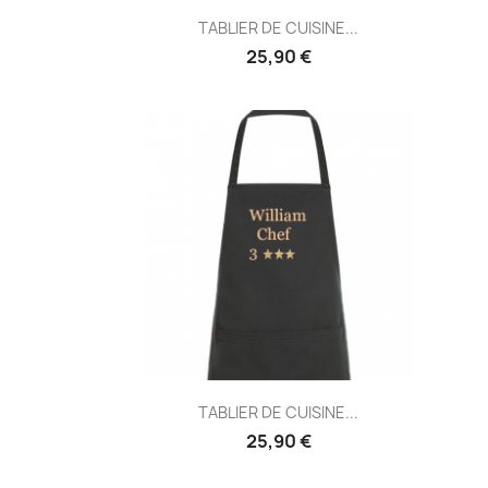
Aperçu rapide

TABLIER DE CUISINE...
25,90 €
Aperçu rapide

TABLIER DE CUISINE...
25,90 €