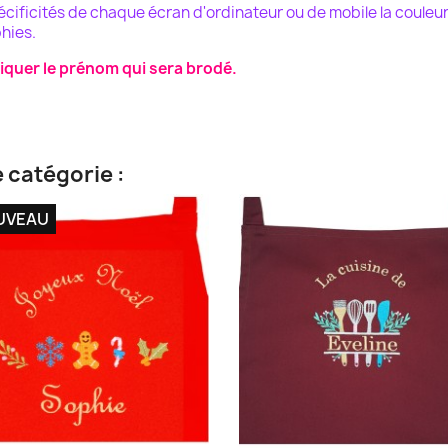
pécificités de chaque écran d'ordinateur ou de mobile la couleu
hies.
iquer le prénom qui sera brodé.
 catégorie :
UVEAU