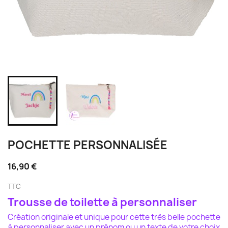
POCHETTE PERSONNALISÉE
16,90 €
TTC
Trousse de toilette à personnaliser
Création originale et unique pour cette très belle pochette
à personnaliser avec un prénom ou un texte de votre choix