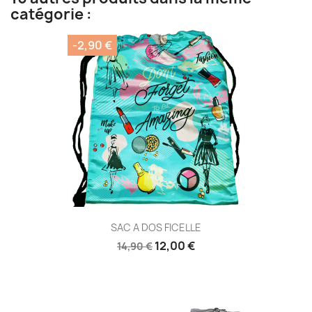
catégorie :
-2,90 €
SAC A DOS FICELLE
12,00 €
14,90 €