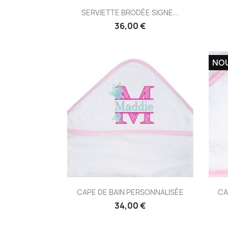
Aperçu rapide

SERVIETTE BRODÉE SIGNE...
36,00 €
NO
Aperçu rapide

CAPE DE BAIN PERSONNALISÉE
CA
34,00 €