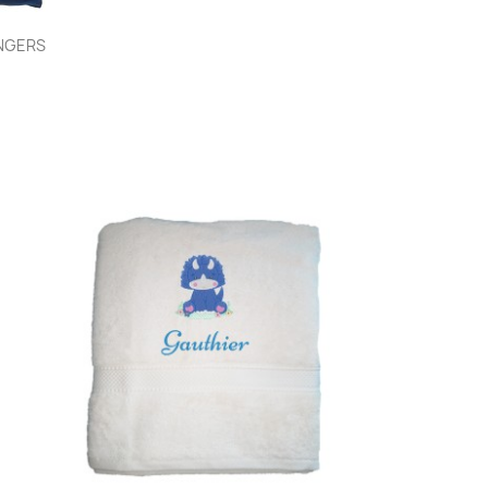
NGERS