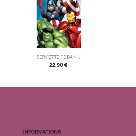
Aperçu rapide

SERVIETTE DE BAIN...
22,90 €
INFORMATIONS