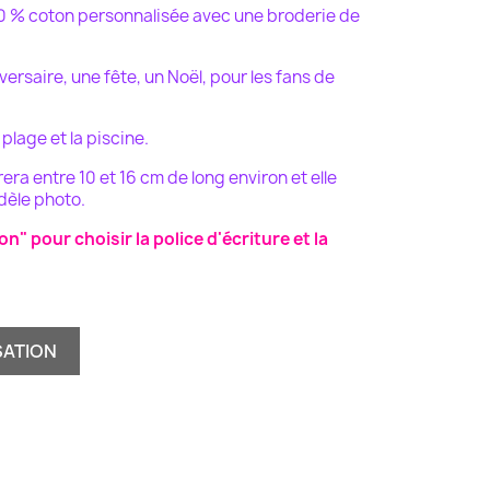
100 % coton personnalisée avec une broderie de
versaire, une fête, un
Noël,
pour les fans de
 plage et la piscine.
a entre 10 et 16 cm de long environ et elle
dèle photo.
n" pour choisir la police d'écriture et la
SATION