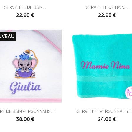
Aperçu rapide
Aperçu rapide


SERVIETTE DE BAIN...
SERVIETTE DE BAIN...
22,90 €
22,90 €
UVEAU
Aperçu rapide
Aperçu rapide


PE DE BAIN PERSONNALISÉE
SERVIETTE PERSONNALISÉE
38,00 €
24,00 €