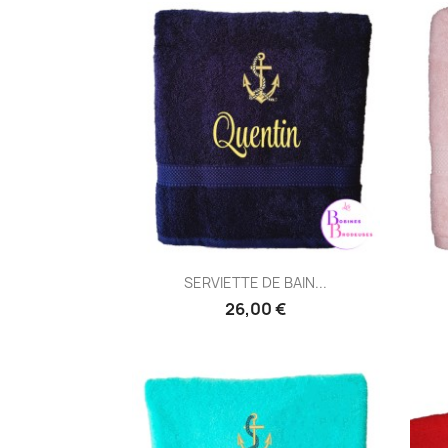
Aperçu rapide

SERVIETTE DE BAIN...
26,00 €