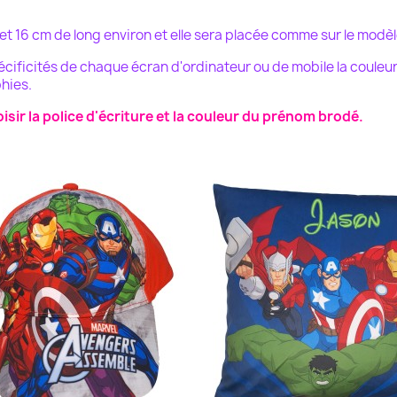
t 16 cm de long environ et elle sera placée comme sur le modèl
pécificités de chaque écran d'ordinateur ou de mobile la couleu
hies.
sir la police d'écriture et la couleur du prénom brodé.