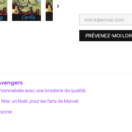

PRÉVENEZ-MOI LOR
 Avengers
ersonnalisée avec une broderie de qualité.
 fête, un
Noël,
pour les fans de Marvel.
iscine.