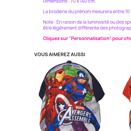
Dimensions : 70 x 140 cm.
La broderie du prénom mesurera entre 10 e
Note : En raison de la luminosité ou des s
être légèrement différente des photograp
Cliquez sur "Personnalisation" pour choi
VOUS AIMEREZ AUSSI