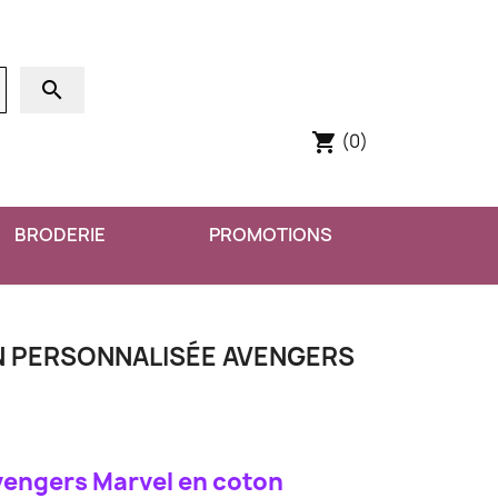
search
(0)
shopping_cart
BRODERIE
PROMOTIONS
IN PERSONNALISÉE AVENGERS
Avengers Marvel en coton